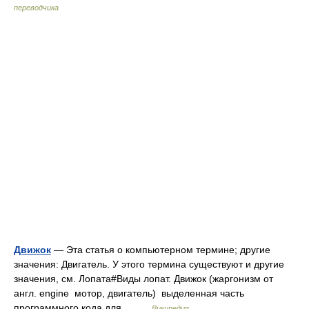
переводчика
Движок
— Эта статья о компьютерном термине; другие
значения: Двигатель. У этого термина существуют и другие
значения, см. Лопата#Виды лопат. Движок (жаргонизм от
англ. engine мотор, двигатель) выделенная часть
программного кода для… …
Википедия