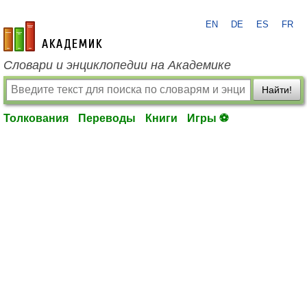
EN
DE
ES
FR
academic.ru
Словари и энциклопедии на Академике
Найти!
Толкования
Переводы
Книги
Игры ⚽