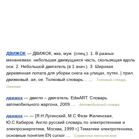
ДВИЖОК
— ДВИЖОК, жка, муж. (спец.). 1. В разных
механизмах: небольшая движущаяся часть, скользящая вдоль
оси. 2. Небольшой двигатель (в 1 знач.). 3. Широкая
деревянная лопата для уборки снега на улицах, путях. | прил.
движковый, ая, ое. Толковый словарь… …
Толковый словарь
Ожегова
движок
— двигло – двигатель. EdwART. Словарь
автомобильного жаргона, 2009 …
Автомобильный словарь
движок
— — [Я.Н.Лугинский, М.С.Фези Жилинская,
Ю.С.Кабиров. Англо русский словарь по электротехнике и
электроэнергетике, Москва, 1999 г.] Тематики электротехника,
основные понятия EN cursor …
Справочник технического